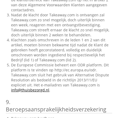
van deze Algemene Voorwaarden Klanten aangegeven
contactadres.
Nadat de klacht door Takeaway.com is ontvangen zal
Takeaway.com zo snel mogelijk, doch uiterlijk binnen
een week, reageren met een ontvangstbevestiging.
Takeaway.com streeft ernaar de klacht zo snel mogelijk,
doch uiterlijk binnen 2 weken te behandelen.
Klachten zoals omschreven in de leden 1 en 2 van dit
artikel, moeten binnen bekwame tijd nadat de Klant de
gebreken heeft geconstateerd, volledig en duidelijk
omschreven worden ingediend bij respectievelijk het
Bedrijf (lid 1) of Takeaway.com (lid 2).
De Europese Commissie beheert een ODR platform. Dit
platform is te vinden op http://ec.europa.eu/odr.
Takeaway.com sluit het gebruik van Alternative Dispute
Resolution als bedoeld in de richtlijn 2013/11/EU
expliciet uit. Het e-mailadres van Takeaway.com is
info@thuisbezorgd.nl
.
9.
Beroepsaansprakelijkheidsverzekering