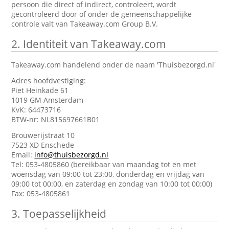
persoon die direct of indirect, controleert, wordt
gecontroleerd door of onder de gemeenschappelijke
controle valt van Takeaway.com Group B.V.
2.
Identiteit van Takeaway.com
Takeaway.com handelend onder de naam 'Thuisbezorgd.nl'
Adres hoofdvestiging:
Piet Heinkade 61
1019 GM Amsterdam
KvK: 64473716
BTW-nr: NL815697661B01
Brouwerijstraat 10
7523 XD Enschede
Email:
info@thuisbezorgd.nl
Tel: 053-4805860 (bereikbaar van maandag tot en met
woensdag van 09:00 tot 23:00, donderdag en vrijdag van
09:00 tot 00:00, en zaterdag en zondag van 10:00 tot 00:00)
Fax: 053-4805861
3.
Toepasselijkheid