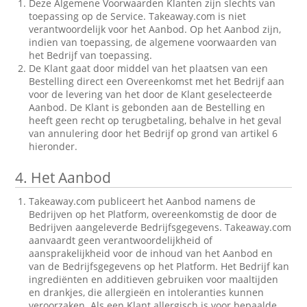
Deze Algemene Voorwaarden Klanten zijn slechts van
toepassing op de Service. Takeaway.com is niet
verantwoordelijk voor het Aanbod. Op het Aanbod zijn,
indien van toepassing, de algemene voorwaarden van
het Bedrijf van toepassing.
De Klant gaat door middel van het plaatsen van een
Bestelling direct een Overeenkomst met het Bedrijf aan
voor de levering van het door de Klant geselecteerde
Aanbod. De Klant is gebonden aan de Bestelling en
heeft geen recht op terugbetaling, behalve in het geval
van annulering door het Bedrijf op grond van artikel 6
hieronder.
4.
Het Aanbod
Takeaway.com publiceert het Aanbod namens de
Bedrijven op het Platform, overeenkomstig de door de
Bedrijven aangeleverde Bedrijfsgegevens. Takeaway.com
aanvaardt geen verantwoordelijkheid of
aansprakelijkheid voor de inhoud van het Aanbod en
van de Bedrijfsgegevens op het Platform. Het Bedrijf kan
ingrediënten en additieven gebruiken voor maaltijden
en drankjes, die allergieën en intoleranties kunnen
veroorzaken. Als een Klant allergisch is voor bepaalde