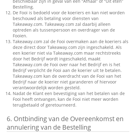
beschikbaar zijn in geval van een “Afhaal” of “Uit eten”
Bestelling.
De Fooi is bedoeld voor de koeriers en kan niet worden
beschouwd als betaling voor diensten van
Takeaway.com. Takeaway.com zal daarbij alleen
optreden als tussenpersoon en overdrager van de
Fooien.
Takeaway.com zal de Fooi overmaken aan de koeriers als
deze direct door Takeaway.com zijn ingeschakeld. Als
een koerier niet via Takeaway.com maar rechtstreeks
door het Bedrijf wordt ingeschakeld, maakt
Takeaway.com de Fooi over naar het Bedrijf en is het
Bedrijf verplicht de Fooi aan de koerier uit te betalen.
Takeaway.com kan de overdracht van de Fooi van het
Bedrijf naar de koerier niet garanderen of hiervoor
verantwoordelijk worden gesteld.
Nadat de Klant een bevestiging van het betalen van de
Fooi heeft ontvangen, kan de Fooi niet meer worden
terugbetaald of geretourneerd.
6.
Ontbinding van de Overeenkomst en
annulering van de Bestelling