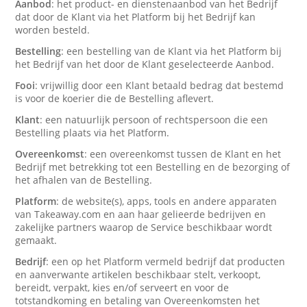
Aanbod
: het product- en dienstenaanbod van het Bedrijf
dat door de Klant via het Platform bij het Bedrijf kan
worden besteld.
Bestelling
: een bestelling van de Klant via het Platform bij
het Bedrijf van het door de Klant geselecteerde Aanbod.
Fooi
: vrijwillig door een Klant betaald bedrag dat bestemd
is voor de koerier die de Bestelling aflevert.
Klant
: een natuurlijk persoon of rechtspersoon die een
Bestelling plaats via het Platform.
Overeenkomst
: een overeenkomst tussen de Klant en het
Bedrijf met betrekking tot een Bestelling en de bezorging of
het afhalen van de Bestelling.
Platform
: de website(s), apps, tools en andere apparaten
van Takeaway.com en aan haar gelieerde bedrijven en
zakelijke partners waarop de Service beschikbaar wordt
gemaakt.
Bedrijf
: een op het Platform vermeld bedrijf dat producten
en aanverwante artikelen beschikbaar stelt, verkoopt,
bereidt, verpakt, kies en/of serveert en voor de
totstandkoming en betaling van Overeenkomsten het