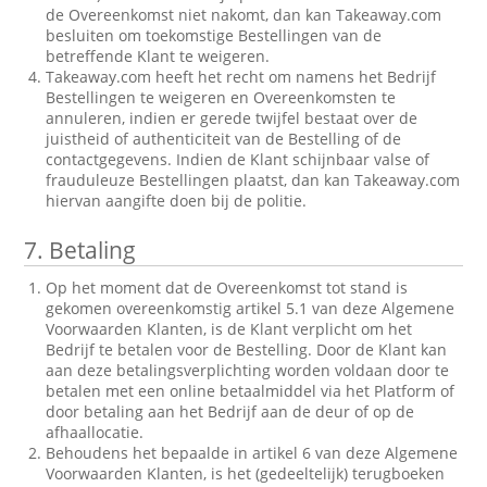
de Overeenkomst niet nakomt, dan kan Takeaway.com
besluiten om toekomstige Bestellingen van de
betreffende Klant te weigeren.
Takeaway.com heeft het recht om namens het Bedrijf
Bestellingen te weigeren en Overeenkomsten te
annuleren, indien er gerede twijfel bestaat over de
juistheid of authenticiteit van de Bestelling of de
contactgegevens. Indien de Klant schijnbaar valse of
frauduleuze Bestellingen plaatst, dan kan Takeaway.com
hiervan aangifte doen bij de politie.
7.
Betaling
Op het moment dat de Overeenkomst tot stand is
gekomen overeenkomstig artikel 5.1 van deze Algemene
Voorwaarden Klanten, is de Klant verplicht om het
Bedrijf te betalen voor de Bestelling. Door de Klant kan
aan deze betalingsverplichting worden voldaan door te
betalen met een online betaalmiddel via het Platform of
door betaling aan het Bedrijf aan de deur of op de
afhaallocatie.
Behoudens het bepaalde in artikel 6 van deze Algemene
Voorwaarden Klanten, is het (gedeeltelijk) terugboeken