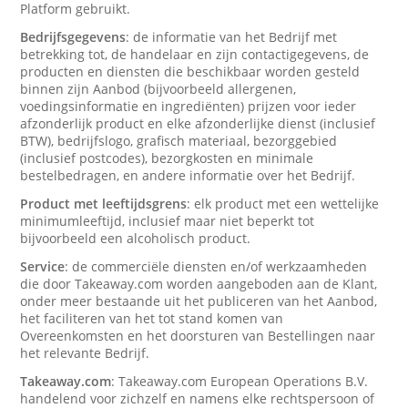
Platform gebruikt.
Bedrijfsgegevens
: de informatie van het Bedrijf met
betrekking tot, de handelaar en zijn contactigegevens, de
producten en diensten die beschikbaar worden gesteld
binnen zijn Aanbod (bijvoorbeeld allergenen,
voedingsinformatie en ingrediënten) prijzen voor ieder
afzonderlijk product en elke afzonderlijke dienst (inclusief
BTW), bedrijfslogo, grafisch materiaal, bezorggebied
(inclusief postcodes), bezorgkosten en minimale
bestelbedragen, en andere informatie over het Bedrijf.
Product met leeftijdsgrens
: elk product met een wettelijke
minimumleeftijd, inclusief maar niet beperkt tot
bijvoorbeeld een alcoholisch product.
Service
: de commerciële diensten en/of werkzaamheden
die door Takeaway.com worden aangeboden aan de Klant,
onder meer bestaande uit het publiceren van het Aanbod,
het faciliteren van het tot stand komen van
Overeenkomsten en het doorsturen van Bestellingen naar
het relevante Bedrijf.
Takeaway.com
: Takeaway.com European Operations B.V.
handelend voor zichzelf en namens elke rechtspersoon of