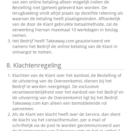
van een online betaling alleen mogelijk indien de
Bestelling niet (geheel) geleverd kan worden. De
terugboeking vindt altijd plaats op dezelfde rekening als
waarvan de betaling heeft plaatsgevonden. Afhankelijk
van de door de Klant gebruikte betaalmethode, zal de
verwerking hiervan maximaal 10 werkdagen in beslag
nemen.
Het Bedrijf heeft Takeaway.com geautoriseerd om
namens het Bedrijf de online betaling van de Klant in
ontvangst te nemen.
8.
Klachtenregeling
Klachten van de Klant over het Aanbod, de Bestelling of
de uitvoering van de Overeenkomst, dienen bij het
Bedrijf te worden neergelegd. De exclusieve
verantwoordelijkheid voor het Aanbod van het Bedrijf en
de uitvoering van de Overeenkomst ligt bij het Bedrijf.
Takeaway.com kan alleen een bemiddelende rol
aannemen.
Als de Klant een klacht heeft over de Service, dan dient
de klacht via het contactformulier, per e-mail of
schriftelijk via de post te worden gecommuniceerd aan
de klantenservice van Takeaway.com op het in artikel 2