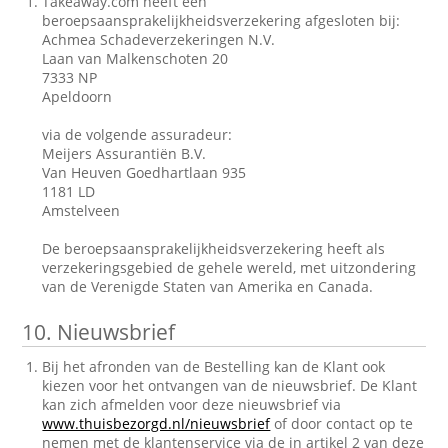
Takeaway.com heeft een
beroepsaansprakelijkheidsverzekering afgesloten bij:
Achmea Schadeverzekeringen N.V.
Laan van Malkenschoten 20
7333 NP
Apeldoorn
via de volgende assuradeur:
Meijers Assurantiën B.V.
Van Heuven Goedhartlaan 935
1181 LD
Amstelveen
De beroepsaansprakelijkheidsverzekering heeft als
verzekeringsgebied de gehele wereld, met uitzondering
van de Verenigde Staten van Amerika en Canada.
10.
Nieuwsbrief
Bij het afronden van de Bestelling kan de Klant ook
kiezen voor het ontvangen van de nieuwsbrief. De Klant
kan zich afmelden voor deze nieuwsbrief via
www.thuisbezorgd.nl/nieuwsbrief
of door contact op te
nemen met de klantenservice via de in artikel 2 van deze