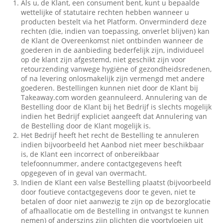
Als u, de Klant, een consument bent, kunt u bepaalde
wettelijke of statutaire rechten hebben wanneer u
producten bestelt via het Platform. Onverminderd deze
rechten (die, indien van toepassing, onverlet blijven) kan
de Klant de Overeenkomst niet ontbinden wanneer de
goederen in de aanbieding bederfelijk zijn, individueel
op de klant zijn afgestemd, niet geschikt zijn voor
retourzending vanwege hygiëne of gezondheidsredenen,
of na levering onlosmakelijk zijn vermengd met andere
goederen. Bestellingen kunnen niet door de Klant bij
Takeaway.com worden geannuleerd. Annulering van de
Bestelling door de Klant bij het Bedrijf is slechts mogelijk
indien het Bedrijf expliciet aangeeft dat Annulering van
de Bestelling door de Klant mogelijk is.
Het Bedrijf heeft het recht de Bestelling te annuleren
indien bijvoorbeeld het Aanbod niet meer beschikbaar
is, de Klant een incorrect of onbereikbaar
telefoonnummer, andere contactgegevens heeft
opgegeven of in geval van overmacht.
Indien de Klant een valse Bestelling plaatst (bijvoorbeeld
door foutieve contactgegevens door te geven, niet te
betalen of door niet aanwezig te zijn op de bezorglocatie
of afhaallocatie om de Bestelling in ontvangst te kunnen
nemen) of anderszins zijn plichten die voortvloeien uit