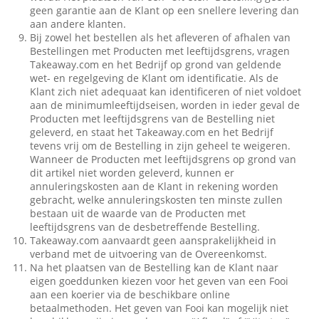
geen garantie aan de Klant op een snellere levering dan
aan andere klanten.
Bij zowel het bestellen als het afleveren of afhalen van
Bestellingen met Producten met leeftijdsgrens, vragen
Takeaway.com en het Bedrijf op grond van geldende
wet- en regelgeving de Klant om identificatie. Als de
Klant zich niet adequaat kan identificeren of niet voldoet
aan de minimumleeftijdseisen, worden in ieder geval de
Producten met leeftijdsgrens van de Bestelling niet
geleverd, en staat het Takeaway.com en het Bedrijf
tevens vrij om de Bestelling in zijn geheel te weigeren.
Wanneer de Producten met leeftijdsgrens op grond van
dit artikel niet worden geleverd, kunnen er
annuleringskosten aan de Klant in rekening worden
gebracht, welke annuleringskosten ten minste zullen
bestaan uit de waarde van de Producten met
leeftijdsgrens van de desbetreffende Bestelling.
Takeaway.com aanvaardt geen aansprakelijkheid in
verband met de uitvoering van de Overeenkomst.
Na het plaatsen van de Bestelling kan de Klant naar
eigen goeddunken kiezen voor het geven van een Fooi
aan een koerier via de beschikbare online
betaalmethoden. Het geven van Fooi kan mogelijk niet