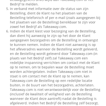
Bedrijf te melden.
In verband met informatie over de status van zijn
Bestelling, dient de Klant na het plaatsen van de
Bestelling telefonisch of per e-mail (zoals aangegeven bij
het plaatsen van de Bestelling) bereikbaar te zijn voor
zowel het Bedrijf als Takeaway.com.
Indien de Klant kiest voor bezorging van de Bestelling,
dan dient hij aanwezig te zijn op het door de Klant
aangegeven bezorgadres om de Bestelling in ontvangst
te kunnen nemen. Indien de Klant niet aanwezig is op
het afleveradres wanneer de Bestelling wordt geleverd,
en de Bestelling wordt geleverd door Takeaway.com (in
plaats van het Bedrijf zelf) zal Takeaway.com een
redelijke inspanning verrichten om contact met de Klant
op te nemen, om te bepalen waar de Bestelling moet
worden achtergelaten. Indien Takeaway.com niet in
staat is om contact met de Klant op te nemen, kan
Takeaway.com de Bestelling op een redelijke locatie
buiten, in de buurt van het bezorgadres, achterlaten.
Takeaway.com is niet verantwoordelijk voor de Bestelling
(inclusief de kwaliteit of veiligheid van de Bestelling
wanneer de Klant deze aantreft) nadat de Bestelling is
afgeleverd. Indien het Bedrijf de Bestelling zelf bezorgt,