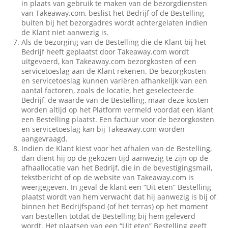
in plaats van gebruik te maken van de bezorgdiensten
van Takeaway.com, beslist het Bedrijf of de Bestelling
buiten bij het bezorgadres wordt achtergelaten indien
de Klant niet aanwezig is.
Als de bezorging van de Bestelling die de Klant bij het
Bedrijf heeft geplaatst door Takeaway.com wordt
uitgevoerd, kan Takeaway.com bezorgkosten of een
servicetoeslag aan de Klant rekenen. De bezorgkosten
en servicetoeslag kunnen variëren afhankelijk van een
aantal factoren, zoals de locatie, het geselecteerde
Bedrijf, de waarde van de Bestelling, maar deze kosten
worden altijd op het Platform vermeld voordat een klant
een Bestelling plaatst. Een factuur voor de bezorgkosten
en servicetoeslag kan bij Takeaway.com worden
aangevraagd.
Indien de Klant kiest voor het afhalen van de Bestelling,
dan dient hij op de gekozen tijd aanwezig te zijn op de
afhaallocatie van het Bedrijf, die in de bevestigingsmail,
tekstbericht of op de website van Takeaway.com is
weergegeven. In geval de klant een “Uit eten” Bestelling
plaatst wordt van hem verwacht dat hij aanwezig is bij of
binnen het Bedrijfspand (of het terras) op het moment
van bestellen totdat de Bestelling bij hem geleverd
wordt. Het plaatsen van een “Uit eten” Bestelling geeft