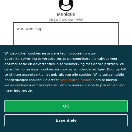
Monique
28 jul 2026 om 19:59
was weer top
Wij gebruiken cookies en andere technologieën om uw
gebruikerservaring te verbeteren, te personaliseren, analyses voor
optimalisatie en advertenties in samenwerking met derde partijen. Wij
gebruiken onze eigen cookies en cookies van derde partijen. Door op OK
te klikken accepteert u het gebruik van alle cookies. Wij plaatsen altijd
noodzakelijke cookies. Selecteer
Voorkeuren beheren
om te kiezen
welke cookies u wilt accepteren, om uw voorkeur aan te passen en voor
meer informatie.
OK
Essentiële